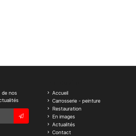
Plan du site
 de nos
Accueil
ctualités
Carrosserie - peinture
Restauration
En images
Actualités
Contact