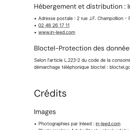
Hébergement et distribution : 
Adresse postale : 2 rue J.F. Champollion 
02 48 26 17 11
www.in-leed.com
Bloctel-Protection des donnée
Selon l'article L.223-2 du code de la consomm
démarchage téléphonique bloctel : bloctel.go
Crédits
Images
Photographies par Inleed :
in-leed.com