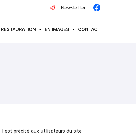
Newsletter
RESTAURATION
EN IMAGES
CONTACT
•
•
l est précisé aux utilisateurs du site