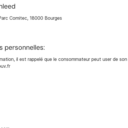
Inleed
- Parc Comitec, 18000 Bourges
s personnelles:
ation, il est rappelé que le consommateur peut user de son dro
uv.fr