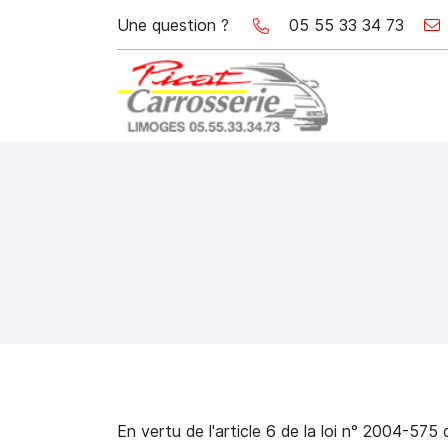
Une question ?
05 55 33 34 73
30 Rue Montplaisir
87000 Limoges
05 55 33 34 73
Adresse email de réception

En vertu de l'article 6 de la loi n° 2004-575 