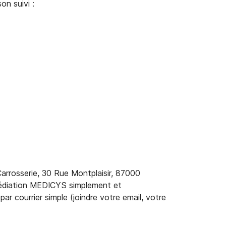
on suivi :
Carrosserie, 30 Rue Montplaisir, 87000
médiation MEDICYS simplement et
 courrier simple (joindre votre email, votre