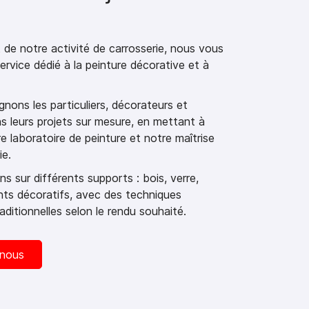
de notre activité de carrosserie, nous vous
rvice dédié à la peinture décorative et à
ons les particuliers, décorateurs et
s leurs projets sur mesure, en mettant à
re laboratoire de peinture et notre maîtrise
ie.
s sur différents supports : bois, verre,
nts décoratifs, avec des techniques
ditionnelles selon le rendu souhaité.
nous