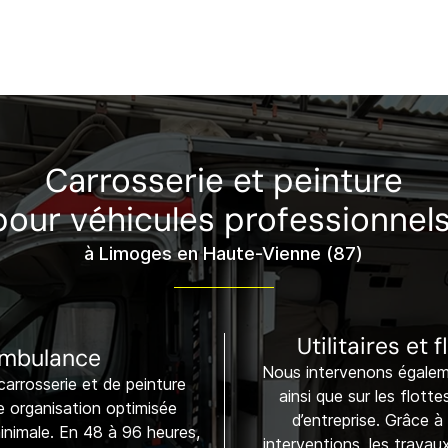
Carrosserie et peinture
pour véhicules professionnel
à Limoges en Haute-Vienne (87)
Utilitaires et 
ambulance
Nous intervenons égalemen
arrosserie et de peinture
ainsi que sur les flott
 organisation optimisée
d’entreprise. Grâce à
inimale. En 48 à 96 heures,
interventions, les travau