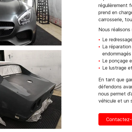
régulièrement 
prend en charg
carrosserie, t
Nous réalisons
Le redressage
La réparation
endommagés
Le ponçage et
Le lustrage et
En tant que ga
défendons avan
nous permet d’a
véhicule et un 
Contactez-