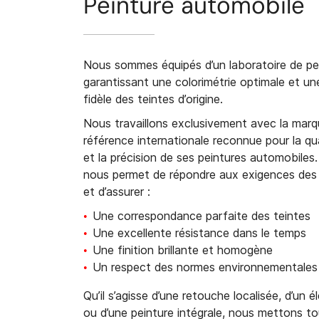
Peinture automobile
Nous sommes équipés d’un laboratoire de pei
garantissant une colorimétrie optimale et un
fidèle des teintes d’origine.
Nous travaillons exclusivement avec la marqu
référence internationale reconnue pour la qua
et la précision de ses peintures automobiles.
nous permet de répondre aux exigences des
et d’assurer :
Une correspondance parfaite des teintes
Une excellente résistance dans le temps
Une finition brillante et homogène
Un respect des normes environnementales 
Qu’il s’agisse d’une retouche localisée, d’un
ou d’une peinture intégrale, nous mettons t