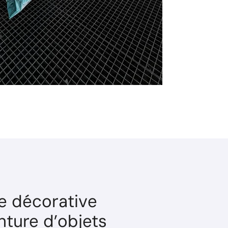
e décorative
nture d’objets