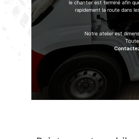
le chantier est terminé afin q
rapidement la route dans les
Notre atelier est dimens
Toutef
Contactez-