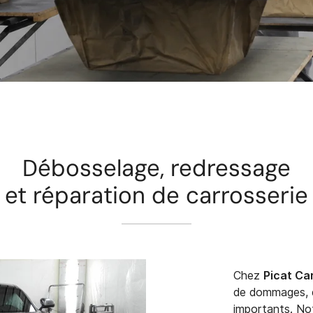
désinscrire
Débosselage, redressage
et réparation de carrosserie
Chez
Picat Ca
de dommages, d
importants. Not