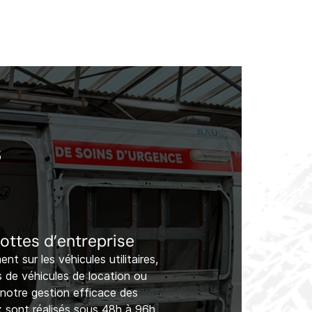
s
flottes d’entreprise
t sur les véhicules utilitaires,
es de véhicules de location ou
 notre gestion efficace des
x sont réalisés sous 48h à 96h,