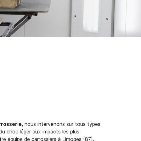
rrosserie
, nous intervenons sur tous types
u choc léger aux impacts les plus
re équipe de carrossiers à Limoges (87),