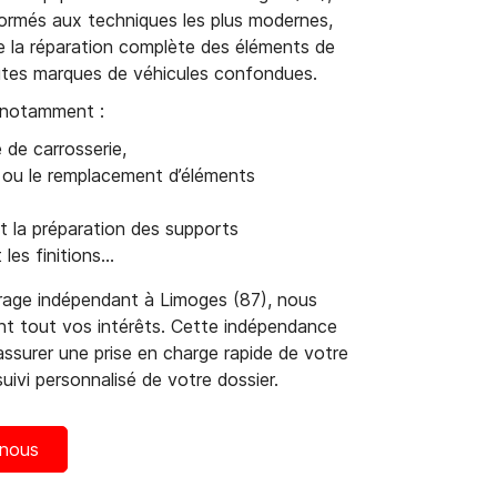
formés aux techniques les plus modernes,
e la réparation complète des éléments de
outes marques de véhicules confondues.
 notamment :
 de carrosserie,
 ou le remplacement d’éléments
 la préparation des supports
 les finitions…
rage indépendant à Limoges (87), nous
t tout vos intérêts. Cette indépendance
ssurer une prise en charge rapide de votre
suivi personnalisé de votre dossier.
nous