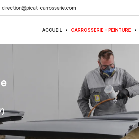
ACCUEIL
CARROSSERIE - PEINTURE
•
•
ie
7)