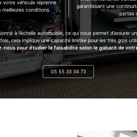
ue votre véhicule reprenne
garantissant une continuit
 meilleures conditions.
pertes d
ionné à l’échelle automobile, ce qui nous permet d’assurer un 
ois, cela implique une capacité limitée pour les très gros utili
nous pour étudier la faisabilité selon le gabarit de votr
05 55 33 34 73