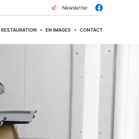
Newsletter
RESTAURATION
EN IMAGES
CONTACT
•
•