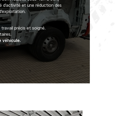
é d’activité et une réduction des
’exploitation.
travail précis et soigné.
taires.
e véhicule.